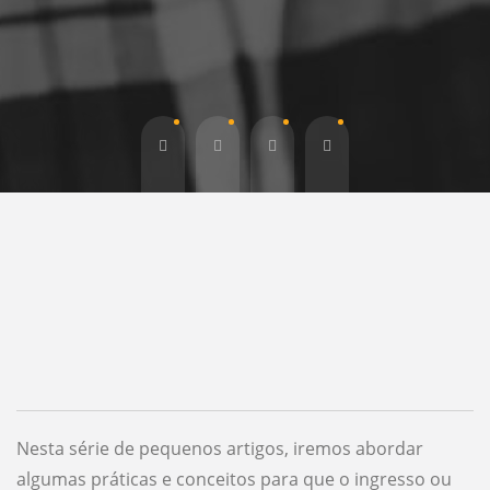
Nesta série de pequenos artigos, iremos abordar
algumas práticas e conceitos para que o ingresso ou