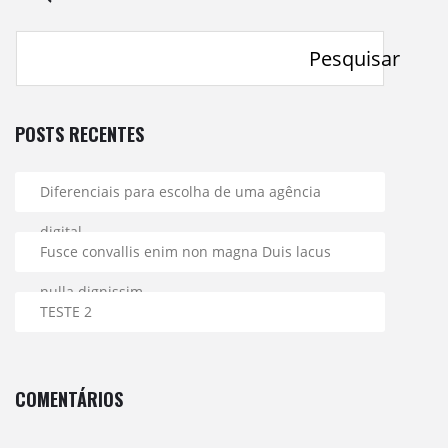
Pesquisar
POSTS RECENTES
Diferenciais para escolha de uma agência
digital
Fusce convallis enim non magna Duis lacus
nulla dignissim.
TESTE 2
COMENTÁRIOS