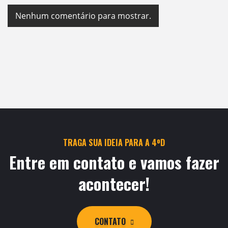
Nenhum comentário para mostrar.
TRAGA SUA IDEIA PARA A 4ºD
Entre em contato e vamos fazer
acontecer!
CONTATO