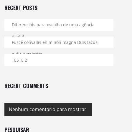
RECENT POSTS
Diferenciais para escolha de uma agência
digital
Fusce convallis enim non magna Duis lacus
nulla dignissim.
TESTE 2
RECENT COMMENTS
Nenhum comentário para mostrar.
PESQUISAR