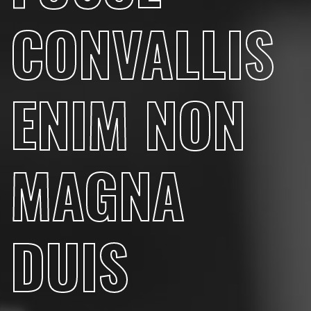
CONVALLIS
ENIM NON
MAGNA
DUIS