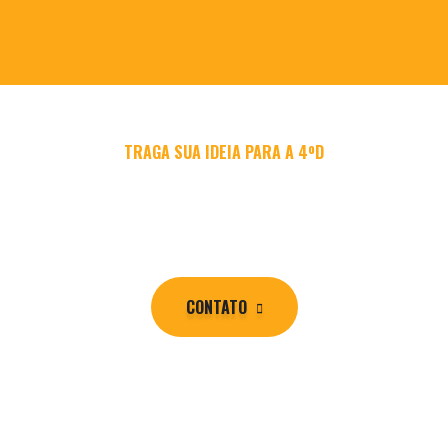
TRAGA SUA IDEIA PARA A 4ºD
Entre em contato e vamos fazer
acontecer!
CONTATO