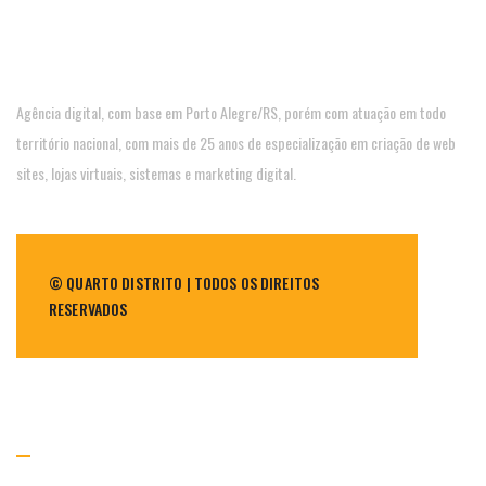
Agência digital, com base em Porto Alegre/RS, porém com atuação em todo
território nacional, com mais de 25 anos de especialização em criação de web
sites, lojas virtuais, sistemas e marketing digital.
© QUARTO DISTRITO | TODOS OS DIREITOS
RESERVADOS
NAVEGAÇÃO