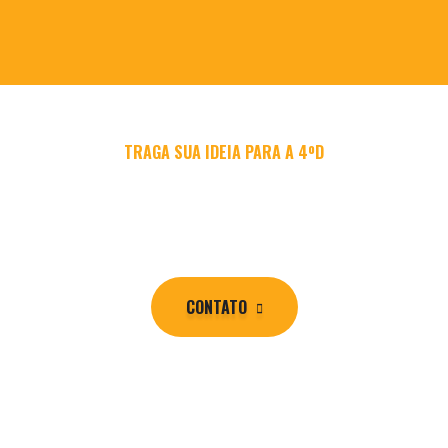
TRAGA SUA IDEIA PARA A 4ºD
Entre em contato e vamos fazer
acontecer!
CONTATO