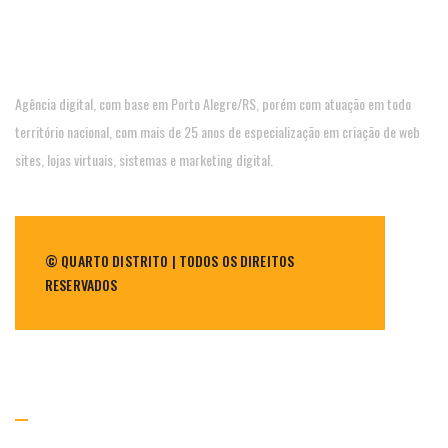
Agência digital, com base em Porto Alegre/RS, porém com atuação em todo
território nacional, com mais de 25 anos de especialização em criação de web
sites, lojas virtuais, sistemas e marketing digital.
© QUARTO DISTRITO | TODOS OS DIREITOS
RESERVADOS
NAVEGAÇÃO