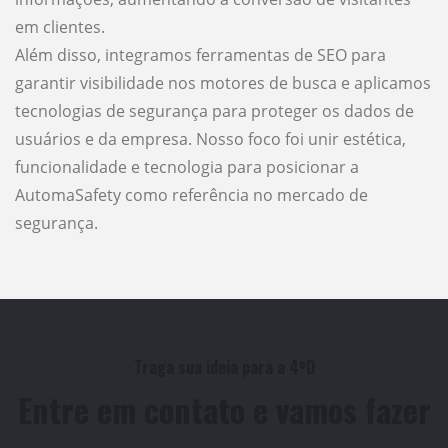
em clientes.
Além disso, integramos ferramentas de SEO para
garantir visibilidade nos motores de busca e aplicamos
tecnologias de segurança para proteger os dados de
usuários e da empresa. Nosso foco foi unir estética,
funcionalidade e tecnologia para posicionar a
AutomaSafety como referência no mercado de
segurança.
Traga sua ideia para a 4ºD
Entre em contato e vamos fazer